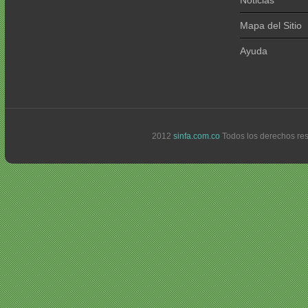
Noticias
Mapa del Sitio
Ayuda
2012
sinfa.com.co
Todos los derechos re